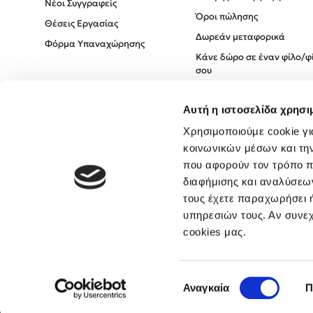
Νέοι Συγγραφείς
Όροι πώλησης
Θέσεις Εργασίας
Δωρεάν μεταφορικά
Φόρμα Υπαναχώρησης
Κάνε δώρο σε έναν φίλο/φ
σου
Πολιτική Cookies
Αυτή η ιστοσελίδα χρησι
Πολιτική Απορρήτου
Όροι χρήσης
Χρησιμοποιούμε cookie γι
κοινωνικών μέσων και τη
που αφορούν τον τρόπο π
διαφήμισης και αναλύσεων
τους έχετε παραχωρήσει ή
υπηρεσιών τους. Αν συνεχ
cookies μας.
Επιλογή
Αναγκαία
Π
συγκατάθεσης