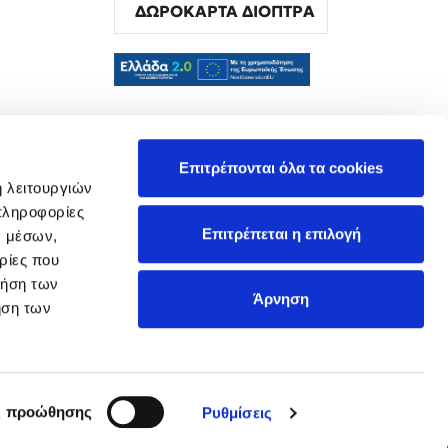
ΔΩΡΟΚΑΡΤΑ ΔΙΟΠΤΡΑ
α
Επιτρέπονται όλα τα cookies
ή λειτουργιών
πληροφορίες
Επιτρέπεται η επιλογή
ν μέσων,
ρίες που
ρήση των
Άρνηση
ήση των
ς προώθησης
Ρυθμίσεις