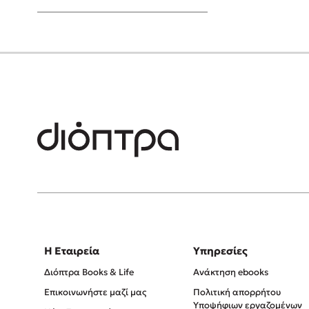
Young Adult
Η Εταιρεία
Υπηρεσίες
Διόπτρα Books & Life
Ανάκτηση ebooks
Επικοινωνήστε μαζί μας
Πολιτική απορρήτου
Υποψήφιων εργαζομένων