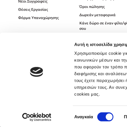
Νέοι Συγγραφείς
Όροι πώλησης
Θέσεις Εργασίας
Δωρεάν μεταφορικά
Φόρμα Υπαναχώρησης
Κάνε δώρο σε έναν φίλο/φ
σου
Πολιτική Cookies
Αυτή η ιστοσελίδα χρησι
Πολιτική Απορρήτου
Όροι χρήσης
Χρησιμοποιούμε cookie γι
κοινωνικών μέσων και τη
που αφορούν τον τρόπο π
διαφήμισης και αναλύσεων
τους έχετε παραχωρήσει ή
υπηρεσιών τους. Αν συνεχ
cookies μας.
Επιλογή
Αναγκαία
Π
συγκατάθεσης