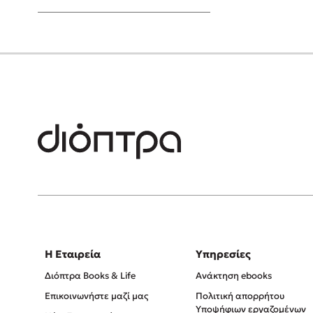
Young Adult
Η Εταιρεία
Υπηρεσίες
Διόπτρα Books & Life
Ανάκτηση ebooks
Επικοινωνήστε μαζί μας
Πολιτική απορρήτου
Υποψήφιων εργαζομένων