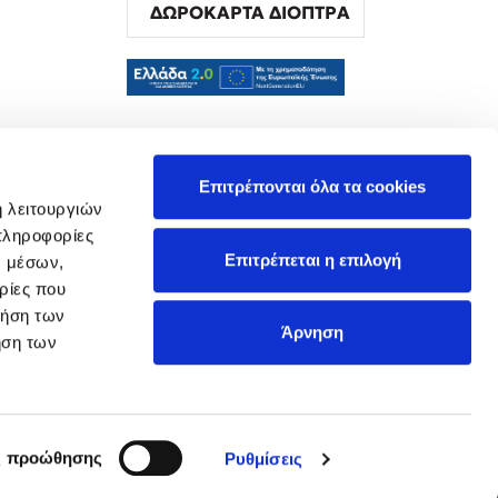
ΔΩΡΟΚΑΡΤΑ ΔΙΟΠΤΡΑ
α
Επιτρέπονται όλα τα cookies
ή λειτουργιών
πληροφορίες
Επιτρέπεται η επιλογή
ν μέσων,
ρίες που
ρήση των
Άρνηση
ήση των
ς προώθησης
Ρυθμίσεις