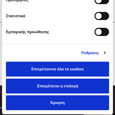
Στατιστικά
Η Εταιρεία
Εμπορικής προώθησης
Sebastian Fitzek
Υπηρεσίες
Playlist
Βοήθεια
Ρυθμίσεις
Επικοινωνία
Ακολουθήστε μας
Επιτρέπονται όλα τα cookies
Στέφανος Ξενάκης
Επιτρέπεται η επιλογή
Το λεξικό της ζωής σου
Άρνηση
Created by
Powered by
Copyright © 2026
dioptra.gr
Φίλτρα