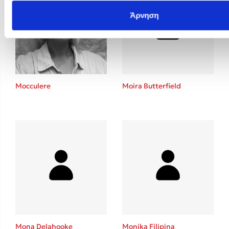
Άρνηση
Mocculere
Moira Butterfield
Mona Delahooke
Monika Filipina