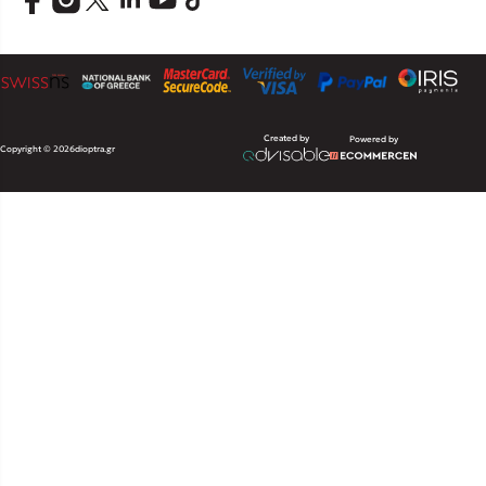
Created by
Powered by
Copyright © 2026
dioptra.gr