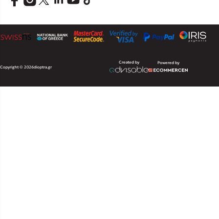
Created by
Powered by
Copyright © 2026
dioptra.gr