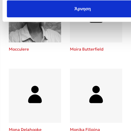
Άρνηση
Mocculere
Moira Butterfield
Mona Delahooke
Monika Filipina