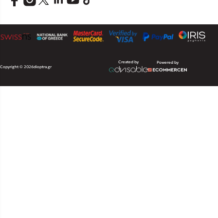
Created by
Powered by
Copyright © 2026
dioptra.gr