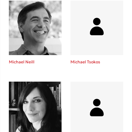
Ένας γίγαντας στο σχολείο
Δανάη Δεληγεώργη
Michael Neill
Michael Tsokos
Πάνω, κάτω, μπροστά, πίσω
Mel Robbins