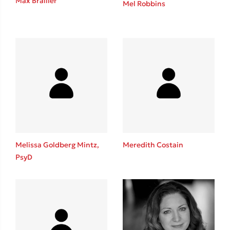
Max Brallier
Mel Robbins
Καθρέφτης
Sebastian Fitzek
Playlist
Melissa Goldberg Mintz,
Meredith Costain
PsyD
Στέφανος Ξενάκης