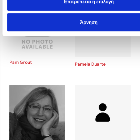
Επιτρέπεται η επιλογή
Άρνηση
Pam Grout
Pamela Duarte