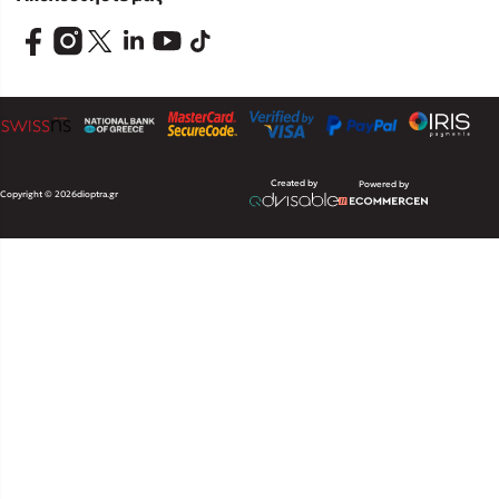
Created by
Powered by
Copyright © 2026
dioptra.gr