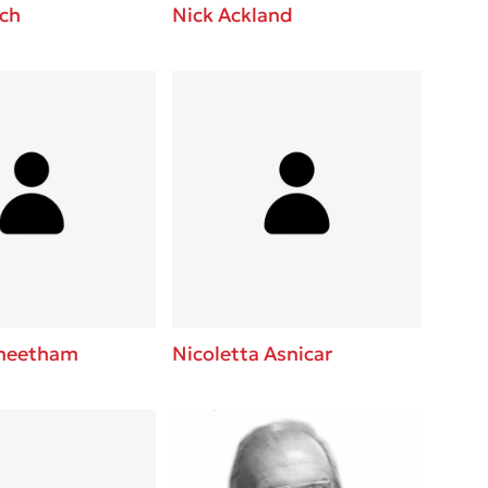
nch
Nick Ackland
Cheetham
Nicoletta Asnicar