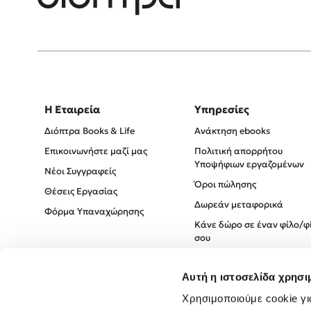
Η Εταιρεία
Υπηρεσίες
Διόπτρα Books & Life
Ανάκτηση ebooks
Επικοινωνήστε μαζί μας
Πολιτική απορρήτου
Υποψήφιων εργαζομένων
Νέοι Συγγραφείς
Όροι πώλησης
Θέσεις Εργασίας
Δωρεάν μεταφορικά
Φόρμα Υπαναχώρησης
Κάνε δώρο σε έναν φίλο/φ
σου
Πολιτική Cookies
Αυτή η ιστοσελίδα χρησι
Πολιτική Απορρήτου
Όροι χρήσης
Χρησιμοποιούμε cookie γι