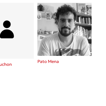
Pato Mena
auchon