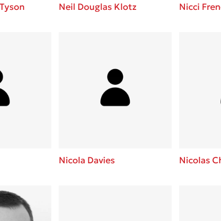
 Tyson
Neil Douglas Klotz
Nicci Fre
Nicola Davies
Nicolas 