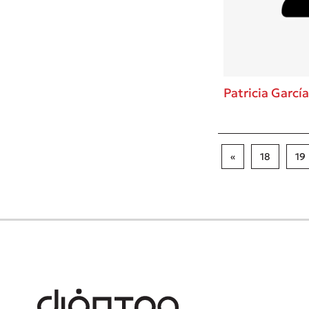
Patricia Garcí
«
18
19