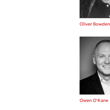
Oliver Bowden
Owen O'Kane