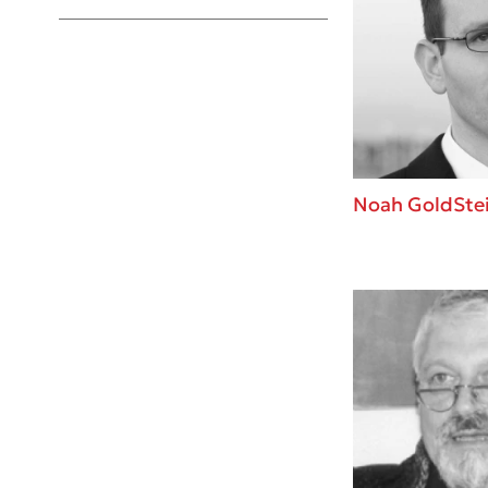
Young Adult
Noah GoldSte