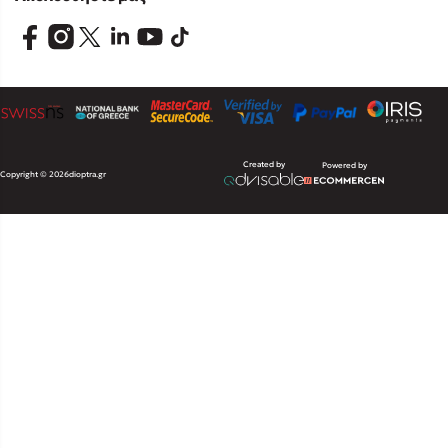
Created by
Powered by
Copyright © 2026
dioptra.gr