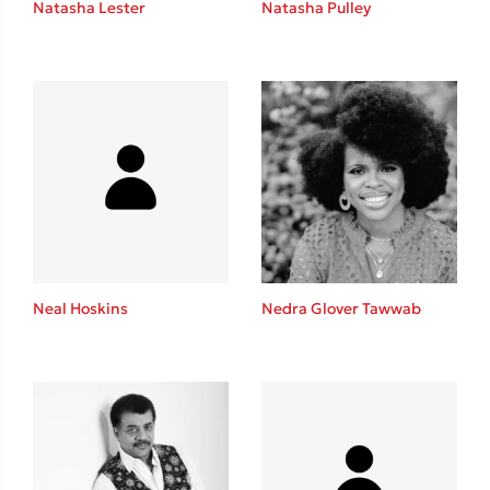
Natasha Lester
Natasha Pulley
Καθρέφτης
Sebastian Fitzek
Playlist
Neal Hoskins
Nedra Glover Tawwab
Στέφανος Ξενάκης