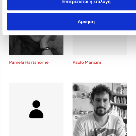
Επιτρέπεται η επιλογή
Άρνηση
Pamela Hartshorne
Paolo Mancini