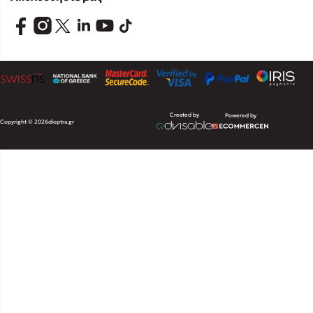
Created by
Powered by
Copyright © 2026
dioptra.gr