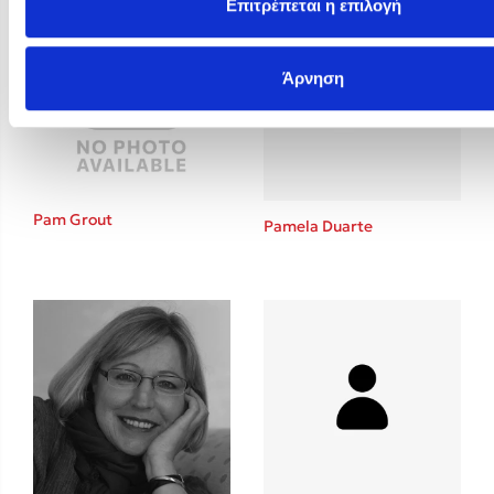
Επιτρέπεται η επιλογή
Άρνηση
Pam Grout
Pamela Duarte