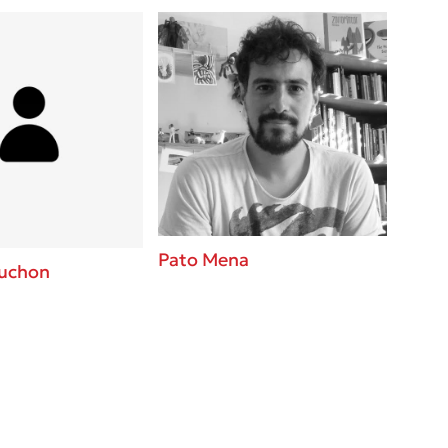
Pato Mena
auchon