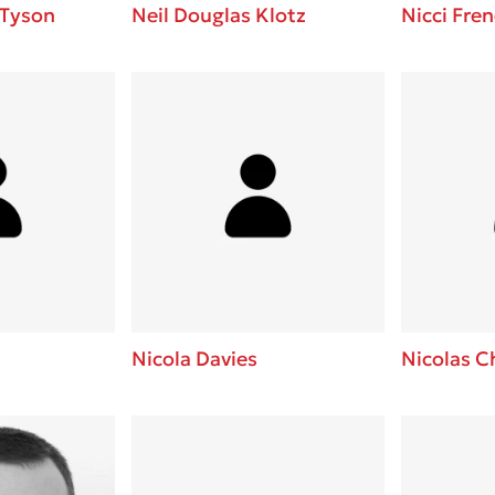
 Tyson
Neil Douglas Klotz
Nicci Fre
Nicola Davies
Nicolas 