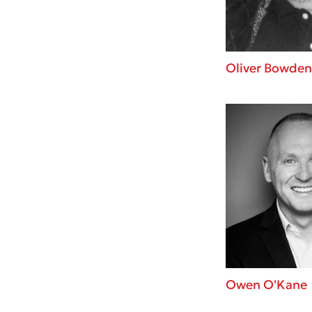
Oliver Bowden
Owen O'Kane