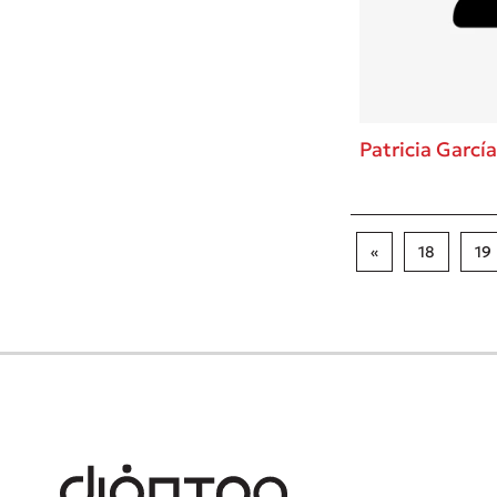
Patricia Garcí
«
18
19