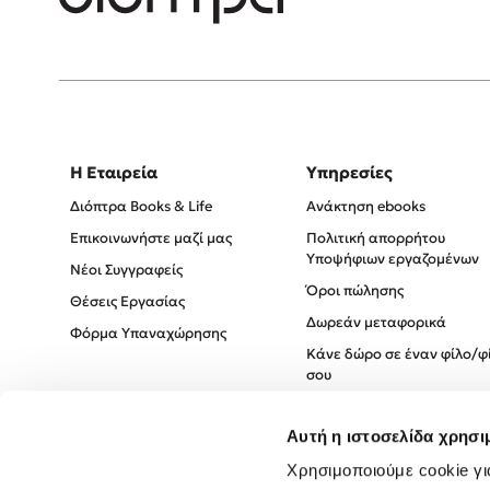
Η Εταιρεία
Υπηρεσίες
Διόπτρα Books & Life
Ανάκτηση ebooks
Επικοινωνήστε μαζί μας
Πολιτική απορρήτου
Υποψήφιων εργαζομένων
Νέοι Συγγραφείς
Όροι πώλησης
Θέσεις Εργασίας
Δωρεάν μεταφορικά
Φόρμα Υπαναχώρησης
Κάνε δώρο σε έναν φίλο/φ
σου
Πολιτική Cookies
Αυτή η ιστοσελίδα χρησι
Πολιτική Απορρήτου
Όροι χρήσης
Χρησιμοποιούμε cookie γι