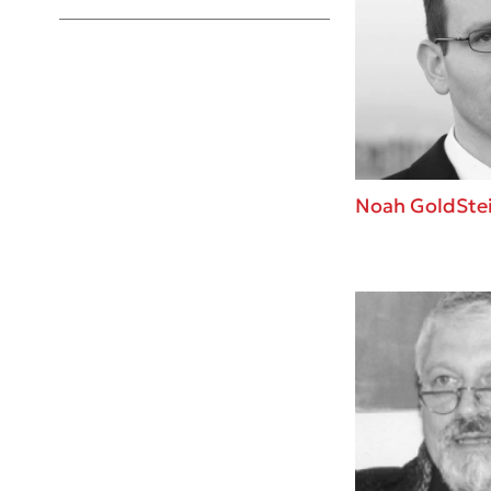
Young Adult
Noah GoldSte