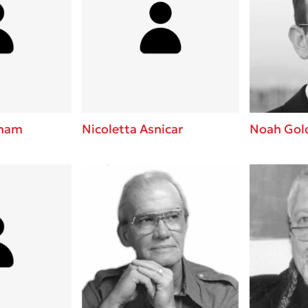
tham
Nicoletta Asnicar
Noah Gol