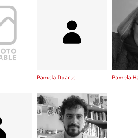
Pamela Duarte
Pamela H