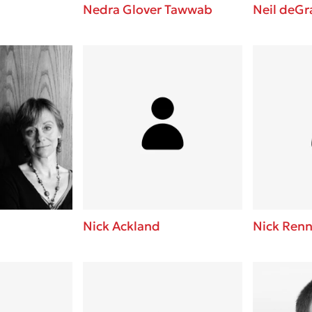
Nedra Glover Tawwab
Neil deGr
Nick Ackland
Nick Renn