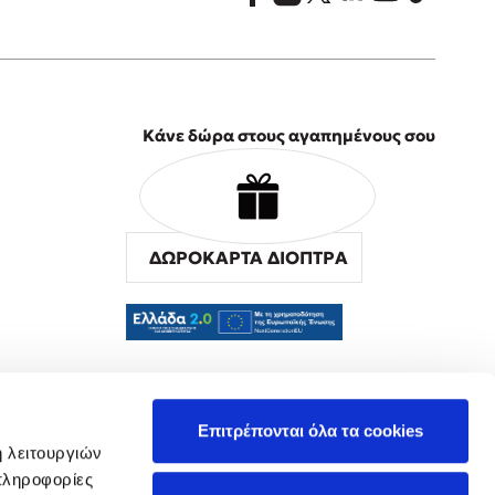
Κάνε δώρα στους αγαπημένους σου
ΔΩΡΟΚΑΡΤΑ ΔΙΟΠΤΡΑ
α
Επιτρέπονται όλα τα cookies
ή λειτουργιών
πληροφορίες