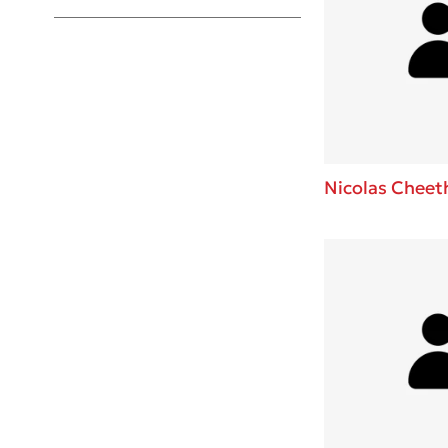
Young Adult
Nicolas Chee