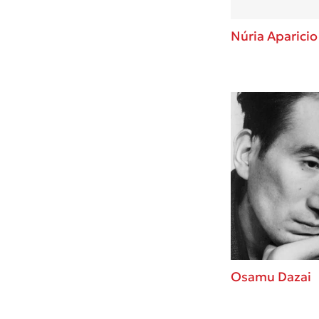
Núria Aparicio
Osamu Dazai