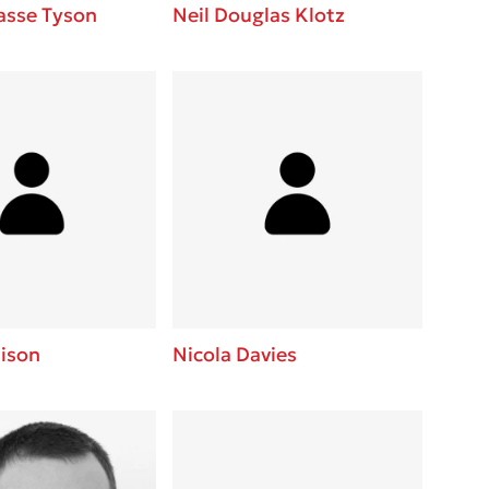
asse Tyson
Neil Douglas Klotz
ison
Nicola Davies