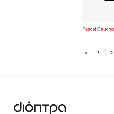
Pascal Gauch
«
18
19