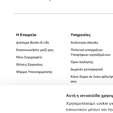
Η Εταιρεία
Υπηρεσίες
Διόπτρα Books & Life
Ανάκτηση ebooks
Επικοινωνήστε μαζί μας
Πολιτική απορρήτου
Υποψήφιων εργαζομένων
Νέοι Συγγραφείς
Όροι πώλησης
Θέσεις Εργασίας
Δωρεάν μεταφορικά
Φόρμα Υπαναχώρησης
Κάνε δώρο σε έναν φίλο/φ
σου
Πολιτική Cookies
Αυτή η ιστοσελίδα χρησι
Πολιτική Απορρήτου
Όροι χρήσης
Χρησιμοποιούμε cookie γι
κοινωνικών μέσων και τη