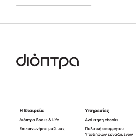
Young Adult
Η Εταιρεία
Υπηρεσίες
Διόπτρα Books & Life
Ανάκτηση ebooks
Επικοινωνήστε μαζί μας
Πολιτική απορρήτου
Υποψήφιων εργαζομένων