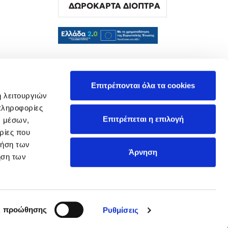
ΔΩΡΟΚΑΡΤΑ ΔΙΟΠΤΡΑ
α
Επιτρέπονται όλα τα cookies
ή λειτουργιών
πληροφορίες
Επιτρέπεται η επιλογή
ν μέσων,
ρίες που
ρήση των
Άρνηση
ήση των
ς προώθησης
Ρυθμίσεις