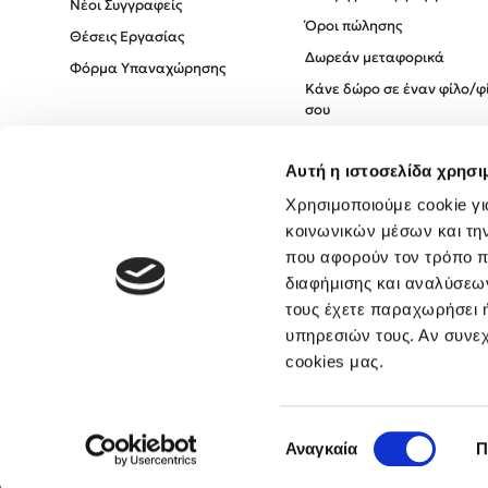
Νέοι Συγγραφείς
Όροι πώλησης
Θέσεις Εργασίας
Δωρεάν μεταφορικά
Φόρμα Υπαναχώρησης
Κάνε δώρο σε έναν φίλο/φ
σου
Πολιτική Cookies
Αυτή η ιστοσελίδα χρησι
Πολιτική Απορρήτου
Όροι χρήσης
Χρησιμοποιούμε cookie γι
κοινωνικών μέσων και τη
που αφορούν τον τρόπο π
διαφήμισης και αναλύσεων
τους έχετε παραχωρήσει ή
υπηρεσιών τους. Αν συνεχ
cookies μας.
Επιλογή
Αναγκαία
Π
συγκατάθεσης