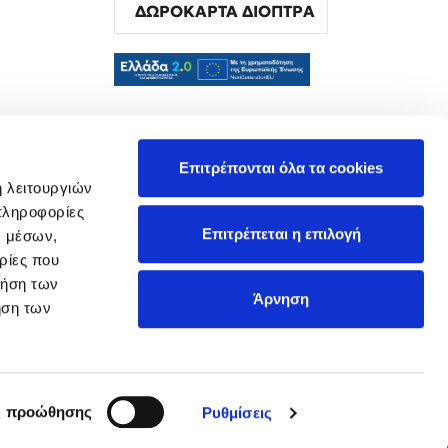
ΔΩΡΟΚΑΡΤΑ ΔΙΟΠΤΡΑ
α
Επιτρέπονται όλα τα cookies
ή λειτουργιών
πληροφορίες
Επιτρέπεται η επιλογή
ν μέσων,
ρίες που
ρήση των
Άρνηση
ήση των
ς προώθησης
Ρυθμίσεις