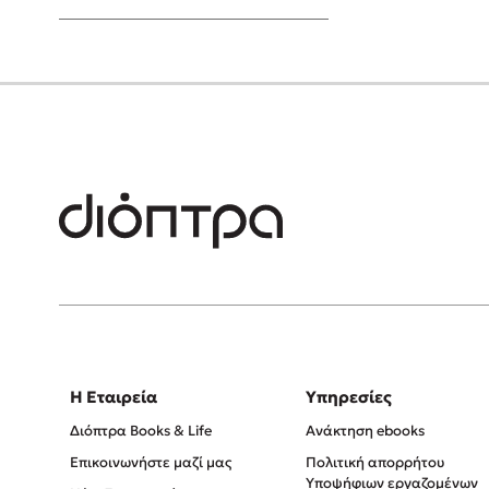
Young Adult
Η Εταιρεία
Υπηρεσίες
Διόπτρα Books & Life
Ανάκτηση ebooks
Επικοινωνήστε μαζί μας
Πολιτική απορρήτου
Υποψήφιων εργαζομένων