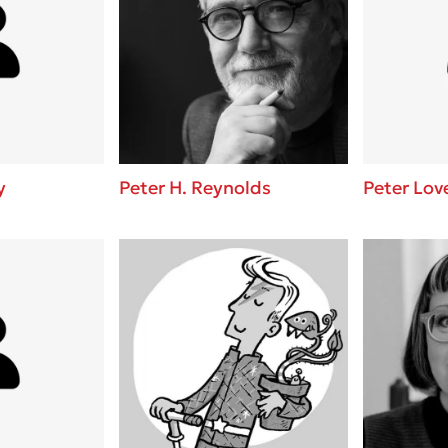
y
Peter H. Reynolds
Peter Lo