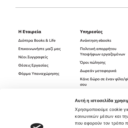
Η Εταιρεία
Υπηρεσίες
Διόπτρα Books & Life
Ανάκτηση ebooks
Επικοινωνήστε μαζί μας
Πολιτική απορρήτου
Υποψήφιων εργαζομένων
Νέοι Συγγραφείς
Όροι πώλησης
Θέσεις Εργασίας
Δωρεάν μεταφορικά
Φόρμα Υπαναχώρησης
Κάνε δώρο σε έναν φίλο/φ
σου
Πολιτική Cookies
Αυτή η ιστοσελίδα χρησι
Πολιτική Απορρήτου
Όροι χρήσης
Χρησιμοποιούμε cookie γι
κοινωνικών μέσων και τη
που αφορούν τον τρόπο π