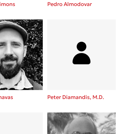
Simons
Pedro Almodovar
navas
Peter Diamandis, M.D.