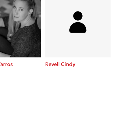
arros
Revell Cindy