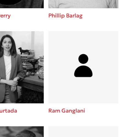
Perry
Phillip Barlag
urtada
Ram Ganglani