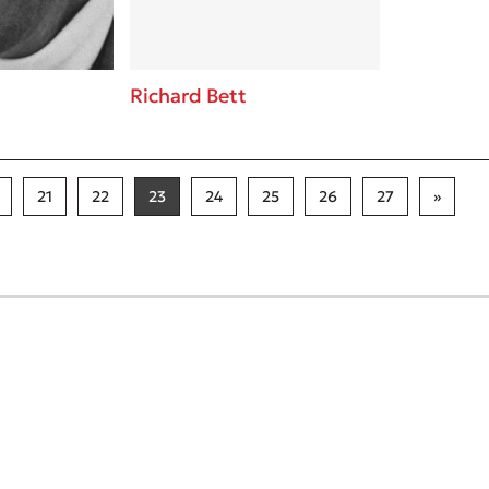
Richard Bett
21
22
23
24
25
26
27
»