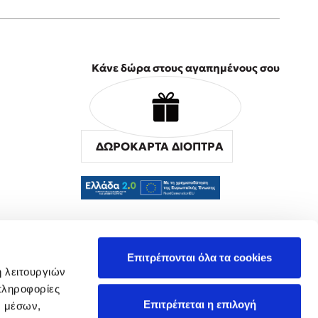
Κάνε δώρα στους αγαπημένους σου
ΔΩΡΟΚΑΡΤΑ ΔΙΟΠΤΡΑ
α
Επιτρέπονται όλα τα cookies
ή λειτουργιών
πληροφορίες
Επιτρέπεται η επιλογή
ν μέσων,