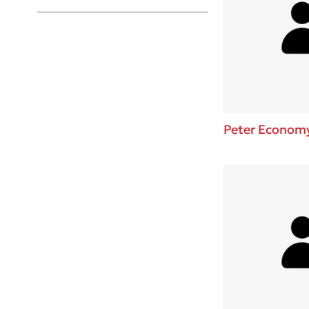
Young Adult
Peter Econom