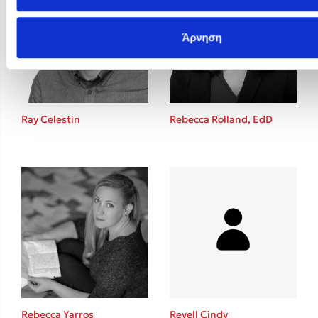
Άρνηση
Ray Celestin
Rebecca Rolland, EdD
Rebecca Yarros
Revell Cindy