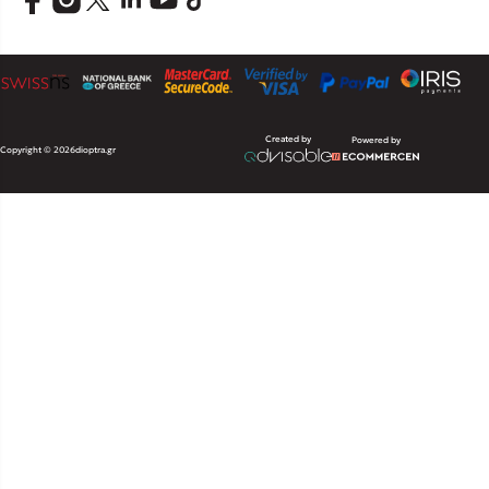
Created by
Powered by
Copyright © 2026
dioptra.gr