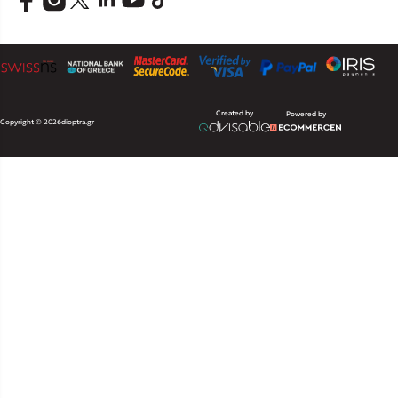
Created by
Powered by
Copyright © 2026
dioptra.gr