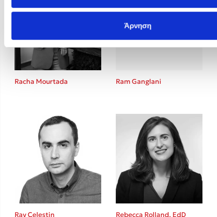
Άρνηση
Racha Mourtada
Ram Ganglani
Ray Celestin
Rebecca Rolland, EdD