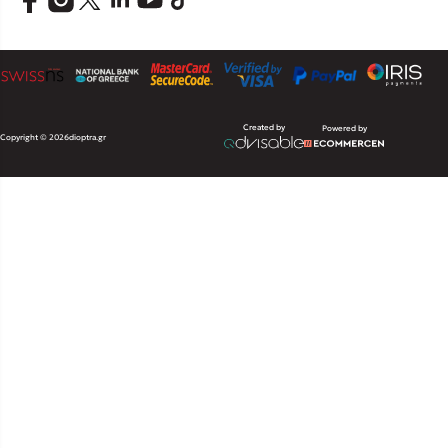
Created by
Powered by
Copyright © 2026
dioptra.gr