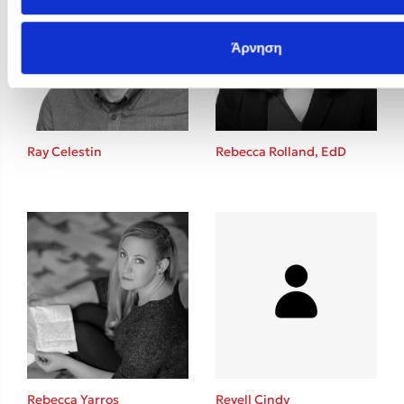
Άρνηση
Ray Celestin
Rebecca Rolland, EdD
Rebecca Yarros
Revell Cindy