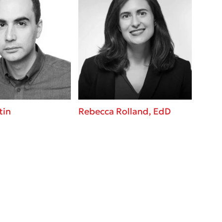
tin
Rebecca Rolland, EdD