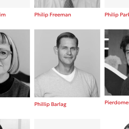
eim
Philip Freeman
Philip Par
Pierdomen
Phillip Barlag