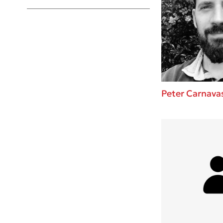
Young Adult
Peter Carnava