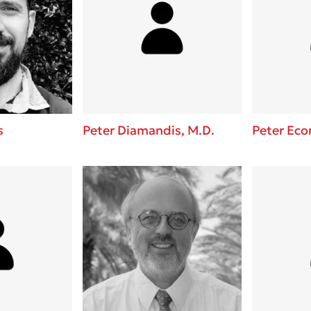
s
Peter Diamandis, M.D.
Peter Ec