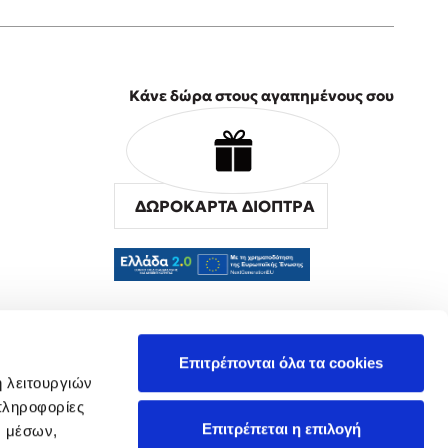
Κάνε δώρα στους αγαπημένους σου
ΔΩΡΟΚΑΡΤΑ ΔΙΟΠΤΡΑ
α
Επιτρέπονται όλα τα cookies
ή λειτουργιών
πληροφορίες
Επιτρέπεται η επιλογή
ν μέσων,