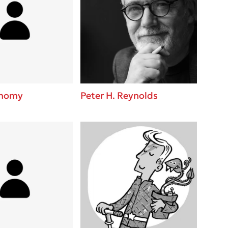
onomy
Peter H. Reynolds