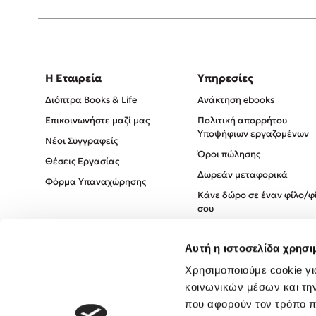
Η Εταιρεία
Υπηρεσίες
Διόπτρα Books & Life
Ανάκτηση ebooks
Επικοινωνήστε μαζί μας
Πολιτική απορρήτου
Υποψήφιων εργαζομένων
Νέοι Συγγραφείς
Όροι πώλησης
Θέσεις Εργασίας
Δωρεάν μεταφορικά
Φόρμα Υπαναχώρησης
Κάνε δώρο σε έναν φίλο/φ
σου
Πολιτική Cookies
Αυτή η ιστοσελίδα χρησι
Πολιτική Απορρήτου
Όροι χρήσης
Χρησιμοποιούμε cookie γι
κοινωνικών μέσων και τη
που αφορούν τον τρόπο π