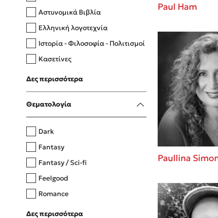
Paul Ham
Αστυνομικά Βιβλία
Ελληνική λογοτεχνία
Δανάη Δεληγεώργη
Ιστορία - Φιλοσοφία - Πολιτισμοί
Πάνω, κάτω, μπροστά, πίσω
Κασετίνες
Λευκώματα - Έγχρωμοι οδηγοί
Δες περισσότερα
Μαγειρική
Mel Robbins
Θεματολογία
Η μέθοδος Αφήστε τους
Dark
Fantasy
Paullina Simo
Fantasy / Sci-fi
Feelgood
Romance
Upmarket
Δες περισσότερα