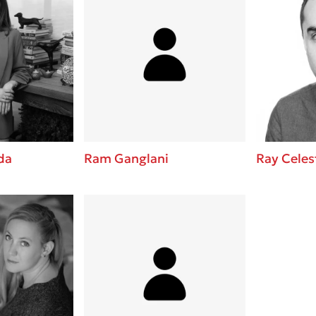
da
Ram Ganglani
Ray Celes