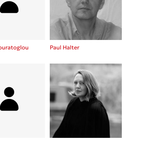
βάσεις σε
 BBQ pizza
νάγκη μας για
ση με τη
ouratoglou
Paul Halter
; Κάνε το
η σου!