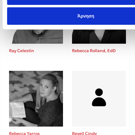
Άρνηση
Ray Celestin
Rebecca Rolland, EdD
Rebecca Yarros
Revell Cindy