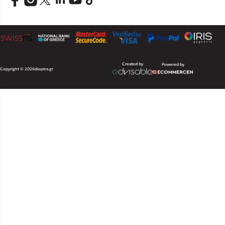
Created by
Powered by
Copyright © 2026
dioptra.gr