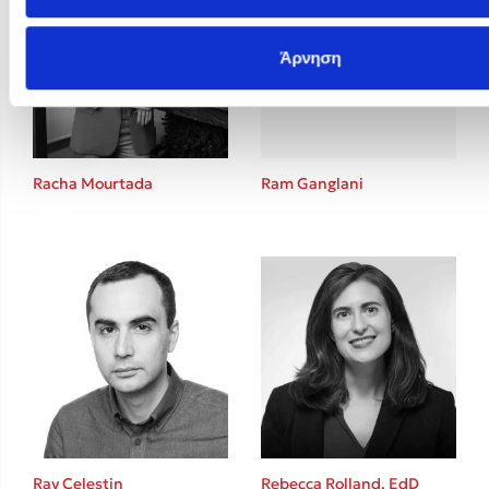
Άρνηση
Racha Mourtada
Ram Ganglani
Ray Celestin
Rebecca Rolland, EdD