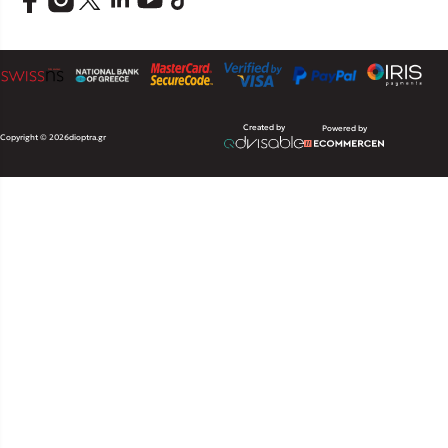
Created by
Powered by
Copyright © 2026
dioptra.gr