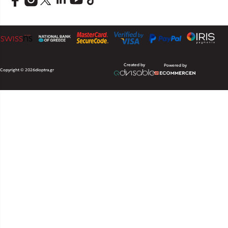
Created by
Powered by
Copyright © 2026
dioptra.gr