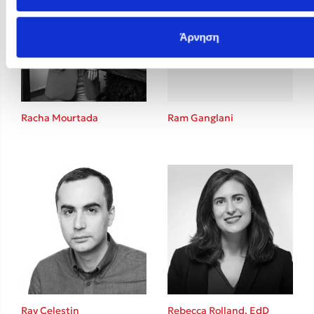
Άρνηση
Racha Mourtada
Ram Ganglani
Ray Celestin
Rebecca Rolland, EdD