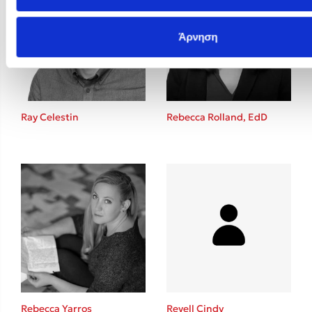
Άρνηση
Ray Celestin
Rebecca Rolland, EdD
Rebecca Yarros
Revell Cindy