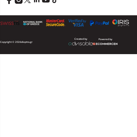
Created by
Powered by
Copyright © 2026
dioptra.gr