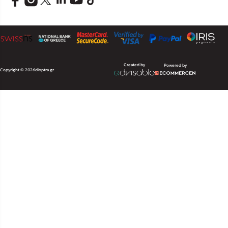
Created by
Powered by
Copyright © 2026
dioptra.gr