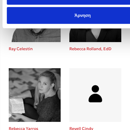
Άρνηση
Ray Celestin
Rebecca Rolland, EdD
Rebecca Yarros
Revell Cindy