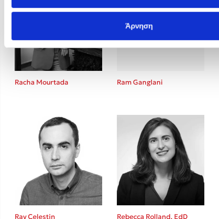
Άρνηση
Racha Mourtada
Ram Ganglani
Ray Celestin
Rebecca Rolland, EdD