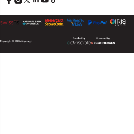
Created by
Powered by
Copyright © 2026
dioptra.gr