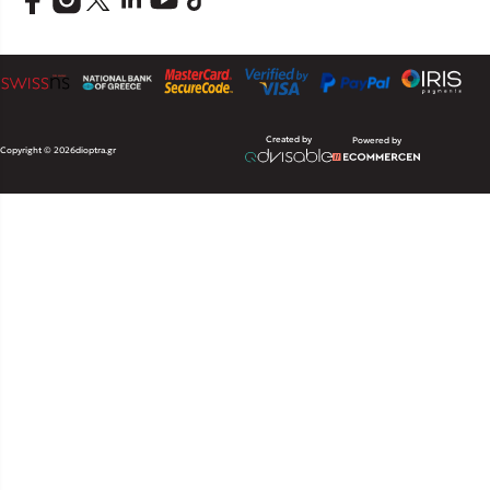
Created by
Powered by
Copyright © 2026
dioptra.gr