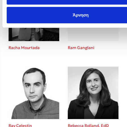
Άρνηση
Racha Mourtada
Ram Ganglani
Ray Celestin
Rebecca Rolland, EdD