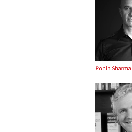
Young Adult
Robin Sharma