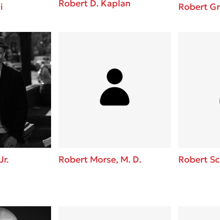
Robert D. Kaplan
i
Robert G
Jr.
Robert Morse, M. D.
Robert S