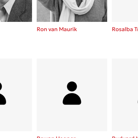
Ron van Maurik
Rosalba T