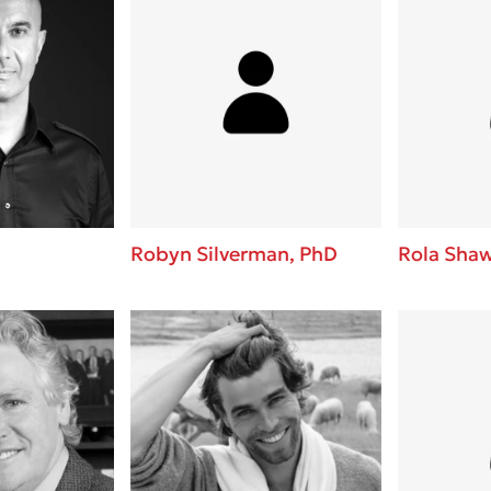
Robyn Silverman, PhD
Rola Sha