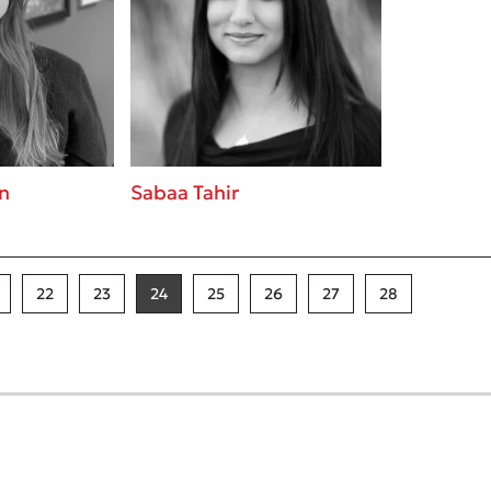
on
Sabaa Tahir
22
23
24
25
26
27
28