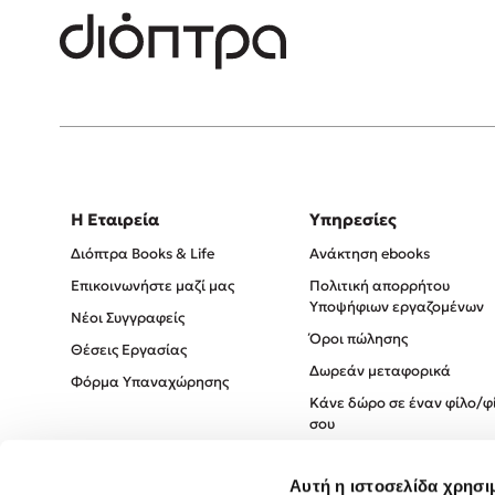
Η Εταιρεία
Υπηρεσίες
Διόπτρα Books & Life
Ανάκτηση ebooks
Επικοινωνήστε μαζί μας
Πολιτική απορρήτου
Υποψήφιων εργαζομένων
Νέοι Συγγραφείς
Όροι πώλησης
Θέσεις Εργασίας
Δωρεάν μεταφορικά
Φόρμα Υπαναχώρησης
Κάνε δώρο σε έναν φίλο/φ
σου
Πολιτική Cookies
Αυτή η ιστοσελίδα χρησι
Πολιτική Απορρήτου