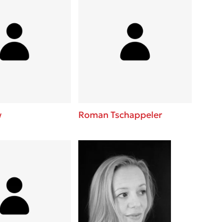
w
Roman Tschappeler