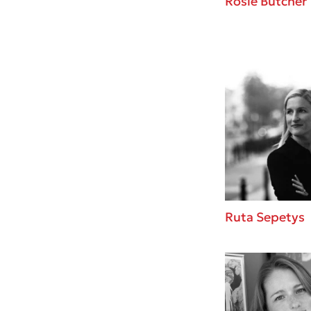
Rosie Butcher
Ruta Sepetys