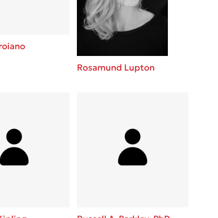
roiano
Rosamund Lupton