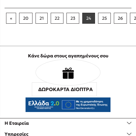
«
20
21
22
23
24
25
26
Κάνε δώρα στους αγαπημένους σου
ΔΩΡΟΚΑΡΤΑ ΔΙΟΠΤΡΑ
Η Εταιρεία
Υπηρεσίες