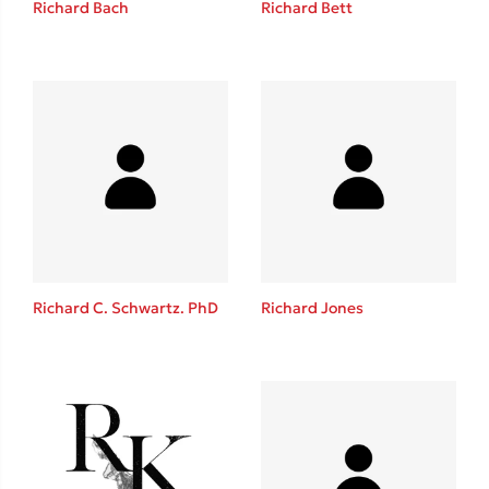
Richard Bach
Richard Bett
Καθρέφτης
Sebastian Fitzek
Playlist
Richard C. Schwartz. PhD
Richard Jones
Στέφανος Ξενάκης