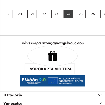
«
20
21
22
23
24
25
26
Κάνε δώρα στους αγαπημένους σου
ΔΩΡΟΚΑΡΤΑ ΔΙΟΠΤΡΑ
Η Εταιρεία
Υπηρεσίες