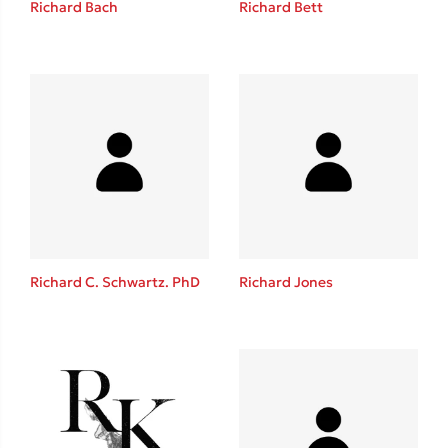
Richard Bach
Richard Bett
Καθρέφτης
Sebastian Fitzek
Playlist
Richard C. Schwartz. PhD
Richard Jones
Στέφανος Ξενάκης