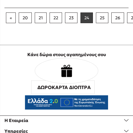
«
20
21
22
23
24
25
26
Κάνε δώρα στους αγαπημένους σου
ΔΩΡΟΚΑΡΤΑ ΔΙΟΠΤΡΑ
Η Εταιρεία
Υπηρεσίες