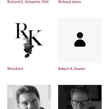
Richard C. Schwartz. PhD
Richard Jones
Καθρέφτης
Sebastian Fitzek
Playlist
Rina Kent
Robert A. Kaster
Στέφανος Ξενάκης
Το λεξικό της ζωής σου