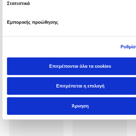
Στατιστικά
Εμπορικής προώθησης
Ρυθμίσ
Rosie Butcher
Rowan Hooper
Επιτρέπονται όλα τα cookies
Επιτρέπεται η επιλογή
Άρνηση