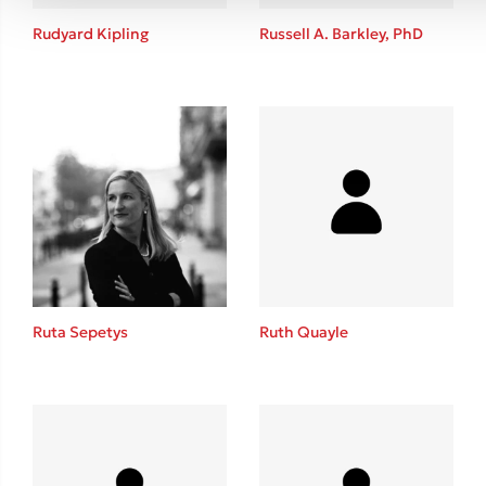
Rudyard Kipling
Russell A. Barkley, PhD
Ruta Sepetys
Ruth Quayle