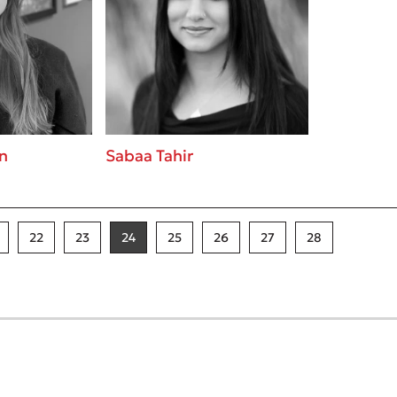
on
Sabaa Tahir
22
23
24
25
26
27
28