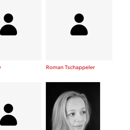
w
Roman Tschappeler