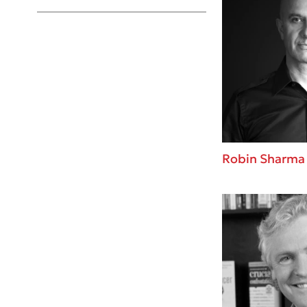
Young Adult
Robin Sharma