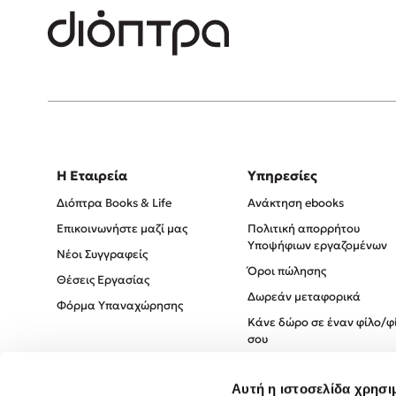
Η Εταιρεία
Υπηρεσίες
Διόπτρα Books & Life
Ανάκτηση ebooks
Επικοινωνήστε μαζί μας
Πολιτική απορρήτου
Υποψήφιων εργαζομένων
Νέοι Συγγραφείς
Όροι πώλησης
Θέσεις Εργασίας
Δωρεάν μεταφορικά
Φόρμα Υπαναχώρησης
Κάνε δώρο σε έναν φίλο/φ
σου
Πολιτική Cookies
Αυτή η ιστοσελίδα χρησι
Πολιτική Απορρήτου