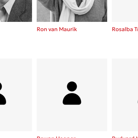
Ron van Maurik
Rosalba T