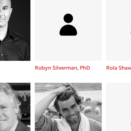
Robyn Silverman, PhD
Rola Sha