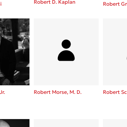
Robert D. Kaplan
i
Robert G
Jr.
Robert Morse, M. D.
Robert S