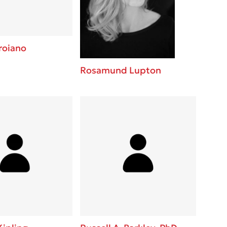
roiano
Rosamund Lupton