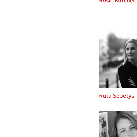
Rosie Butcher
Ruta Sepetys