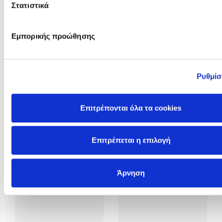
Στατιστικά
Εμπορικής προώθησης
Ρυθμίσ
Rosie Butcher
Rowan Hooper
Επιτρέπονται όλα τα cookies
Επιτρέπεται η επιλογή
Άρνηση