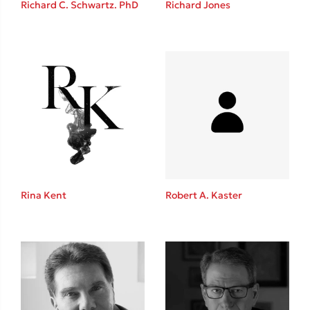
Richard C. Schwartz. PhD
Richard Jones
Καθρέφτης
Sebastian Fitzek
Playlist
Rina Kent
Robert A. Kaster
Στέφανος Ξενάκης
Το λεξικό της ζωής σου