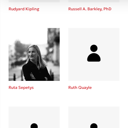
Rudyard Kipling
Russell A. Barkley, PhD
Ruta Sepetys
Ruth Quayle