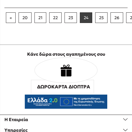
«
20
21
22
23
24
25
26
Κάνε δώρα στους αγαπημένους σου
ΔΩΡΟΚΑΡΤΑ ΔΙΟΠΤΡΑ
Η Εταιρεία
Υπηρεσίες