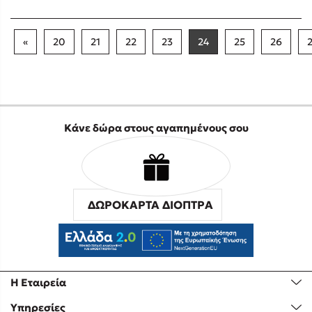
«
20
21
22
23
24
25
26
Κάνε δώρα στους αγαπημένους σου
ΔΩΡΟΚΑΡΤΑ ΔΙΟΠΤΡΑ
Η Εταιρεία
Υπηρεσίες