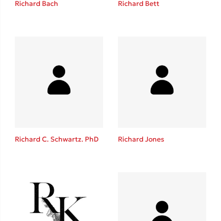
Richard Bach
Richard Bett
Καθρέφτης
Sebastian Fitzek
Playlist
Richard C. Schwartz. PhD
Richard Jones
Στέφανος Ξενάκης