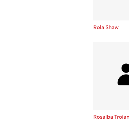
Rola Shaw
Rosalba Troia