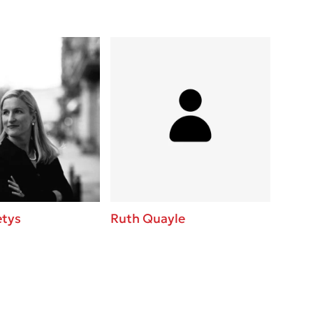
etys
Ruth Quayle