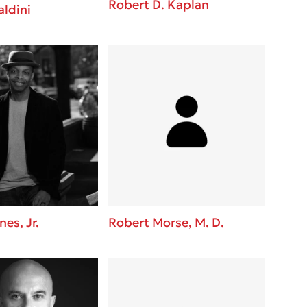
Robert D. Kaplan
aldini
es, Jr.
Robert Morse, M. D.