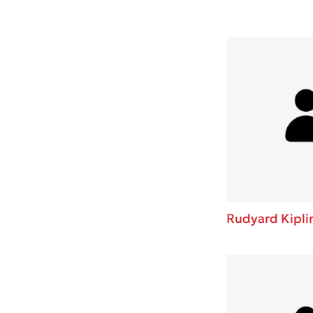
Rudyard Kipli