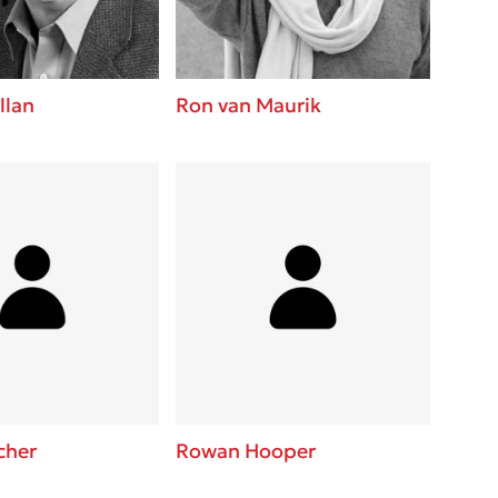
llan
Ron van Maurik
cher
Rowan Hooper