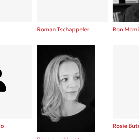
Roman Tschappeler
Ron Mcmi
no
Rosie But