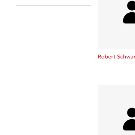
Young Adult
Robert Schwar