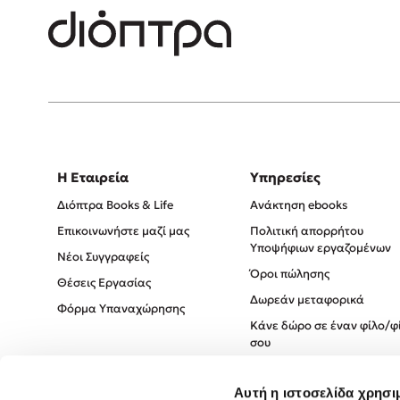
Η Εταιρεία
Υπηρεσίες
Διόπτρα Books & Life
Ανάκτηση ebooks
Επικοινωνήστε μαζί μας
Πολιτική απορρήτου
Υποψήφιων εργαζομένων
Νέοι Συγγραφείς
Όροι πώλησης
Θέσεις Εργασίας
Δωρεάν μεταφορικά
Φόρμα Υπαναχώρησης
Κάνε δώρο σε έναν φίλο/φ
σου
Πολιτική Cookies
Αυτή η ιστοσελίδα χρησι
Πολιτική Απορρήτου