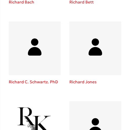
Richard Bach
Richard Bett
Καθρέφτης
Sebastian Fitzek
Playlist
Richard C. Schwartz. PhD
Richard Jones
Στέφανος Ξενάκης