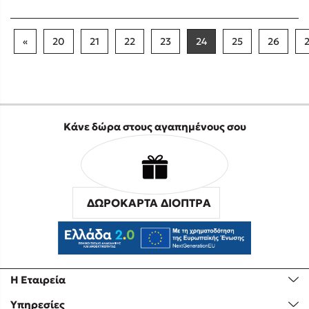
«
20
21
22
23
24
25
26
Κάνε δώρα στους αγαπημένους σου
ΔΩΡΟΚΑΡΤΑ ΔΙΟΠΤΡΑ
Η Εταιρεία
Υπηρεσίες