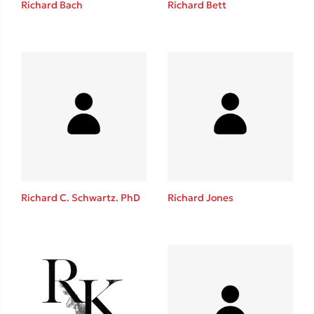
Richard Bach
Richard Bett
Καθρέφτης
Sebastian Fitzek
Playlist
Richard C. Schwartz. PhD
Richard Jones
Στέφανος Ξενάκης