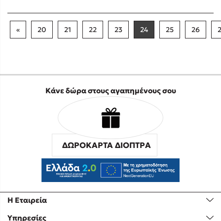
«
20
21
22
23
24
25
26
Κάνε δώρα στους αγαπημένους σου
ΔΩΡΟΚΑΡΤΑ ΔΙΟΠΤΡΑ
Η Εταιρεία
Υπηρεσίες