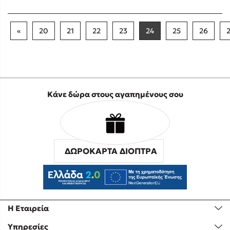
«
20
21
22
23
24
25
26
Κάνε δώρα στους αγαπημένους σου
ΔΩΡΟΚΑΡΤΑ ΔΙΟΠΤΡΑ
Η Εταιρεία
Υπηρεσίες