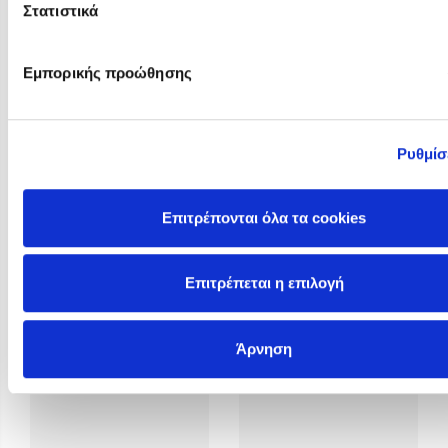
Στατιστικά
Εμπορικής προώθησης
Ρυθμίσ
Rosie Butcher
Rowan Hooper
Επιτρέπονται όλα τα cookies
Επιτρέπεται η επιλογή
Άρνηση