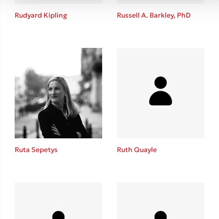
Rudyard Kipling
Russell A. Barkley, PhD
Ruta Sepetys
Ruth Quayle