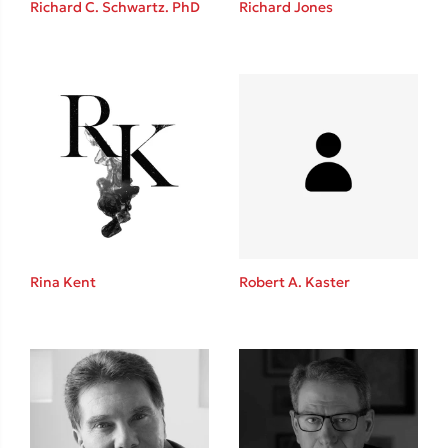
Richard C. Schwartz. PhD
Richard Jones
Καθρέφτης
Sebastian Fitzek
Playlist
Rina Kent
Robert A. Kaster
Στέφανος Ξενάκης
Το λεξικό της ζωής σου