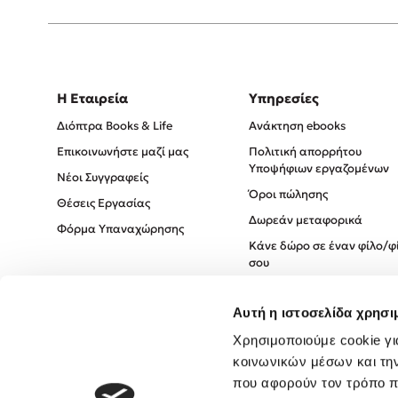
Η Εταιρεία
Υπηρεσίες
Διόπτρα Books & Life
Ανάκτηση ebooks
Επικοινωνήστε μαζί μας
Πολιτική απορρήτου
Υποψήφιων εργαζομένων
Νέοι Συγγραφείς
Όροι πώλησης
Θέσεις Εργασίας
Δωρεάν μεταφορικά
Φόρμα Υπαναχώρησης
Κάνε δώρο σε έναν φίλο/φ
σου
Πολιτική Cookies
Αυτή η ιστοσελίδα χρησι
Πολιτική Απορρήτου
Όροι χρήσης
Χρησιμοποιούμε cookie γι
κοινωνικών μέσων και τη
που αφορούν τον τρόπο π