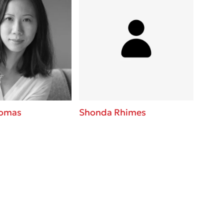
homas
Shonda Rhimes