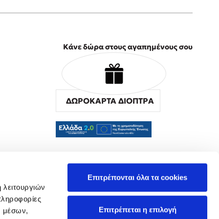
Κάνε δώρα στους αγαπημένους σου
ΔΩΡΟΚΑΡΤΑ ΔΙΟΠΤΡΑ
α
Επιτρέπονται όλα τα cookies
ή λειτουργιών
πληροφορίες
Επιτρέπεται η επιλογή
ν μέσων,