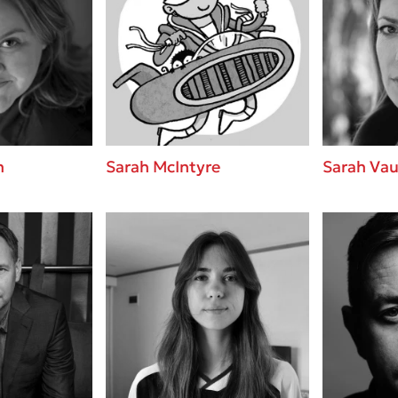
n
Sarah McIntyre
Sarah Va