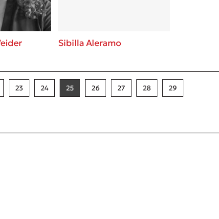
eider
Sibilla Aleramo
23
24
25
26
27
28
29