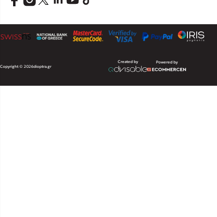
Created by
Powered by
Copyright © 2026
dioptra.gr