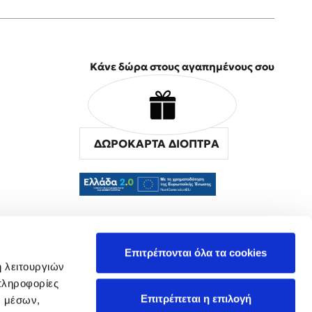
Κάνε δώρα στους αγαπημένους σου
ΔΩΡΟΚΑΡΤΑ ΔΙΟΠΤΡΑ
α
Επιτρέπονται όλα τα cookies
ή λειτουργιών
πληροφορίες
Επιτρέπεται η επιλογή
ν μέσων,