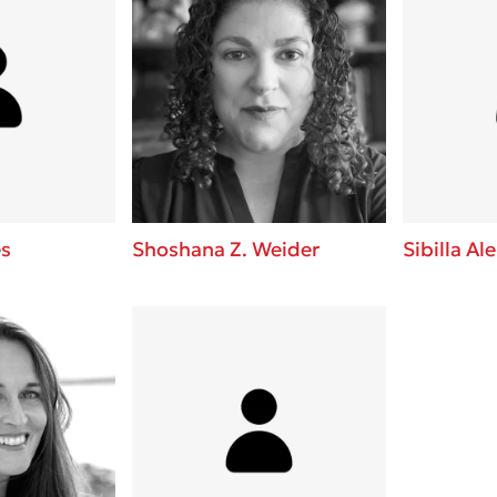
s
Shoshana Z. Weider
Sibilla A