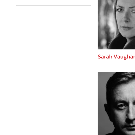
Young Adult
Sarah Vaugha