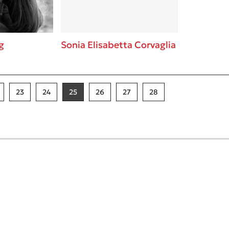
g
Sonia Elisabetta Corvaglia
23
24
25
26
27
28