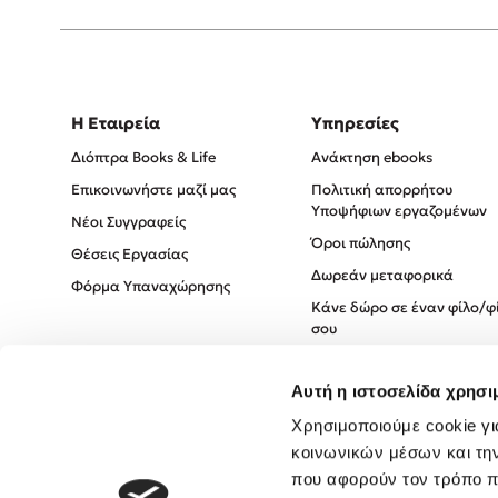
Η Εταιρεία
Υπηρεσίες
Διόπτρα Books & Life
Ανάκτηση ebooks
Επικοινωνήστε μαζί μας
Πολιτική απορρήτου
Υποψήφιων εργαζομένων
Νέοι Συγγραφείς
Όροι πώλησης
Θέσεις Εργασίας
Δωρεάν μεταφορικά
Φόρμα Υπαναχώρησης
Κάνε δώρο σε έναν φίλο/φ
σου
Πολιτική Cookies
Αυτή η ιστοσελίδα χρησι
Πολιτική Απορρήτου
Όροι χρήσης
Χρησιμοποιούμε cookie γι
κοινωνικών μέσων και τη
που αφορούν τον τρόπο π