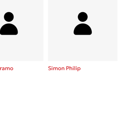
leramo
Simon Philip