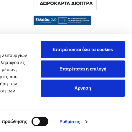
ΔΩΡΟΚΑΡΤΑ ΔΙΟΠΤΡΑ
α
Επιτρέπονται όλα τα cookies
ή λειτουργιών
πληροφορίες
Επιτρέπεται η επιλογή
ν μέσων,
ρίες που
ρήση των
Άρνηση
ήση των
ς προώθησης
Ρυθμίσεις