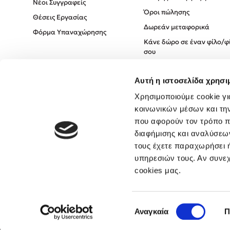
Νέοι Συγγραφείς
Όροι πώλησης
Θέσεις Εργασίας
Δωρεάν μεταφορικά
Φόρμα Υπαναχώρησης
Κάνε δώρο σε έναν φίλο/φ
σου
Πολιτική Cookies
Αυτή η ιστοσελίδα χρησι
Πολιτική Απορρήτου
Όροι χρήσης
Χρησιμοποιούμε cookie γι
κοινωνικών μέσων και τη
που αφορούν τον τρόπο π
διαφήμισης και αναλύσεων
τους έχετε παραχωρήσει ή
υπηρεσιών τους. Αν συνεχ
cookies μας.
Επιλογή
Αναγκαία
Π
συγκατάθεσης