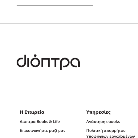
Young Adult
Η Εταιρεία
Υπηρεσίες
Διόπτρα Books & Life
Ανάκτηση ebooks
Επικοινωνήστε μαζί μας
Πολιτική απορρήτου
Υποψήφιων εργαζομένων