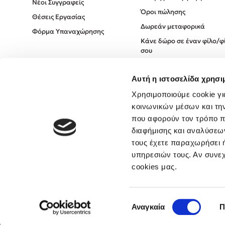
Νέοι Συγγραφείς
Όροι πώλησης
Θέσεις Εργασίας
Δωρεάν μεταφορικά
Φόρμα Υπαναχώρησης
Κάνε δώρο σε έναν φίλο/φ
σου
Πολιτική Cookies
Αυτή η ιστοσελίδα χρησι
Πολιτική Απορρήτου
Όροι χρήσης
Χρησιμοποιούμε cookie γι
κοινωνικών μέσων και τη
που αφορούν τον τρόπο π
διαφήμισης και αναλύσεων
τους έχετε παραχωρήσει ή
υπηρεσιών τους. Αν συνεχ
cookies μας.
Επιλογή
Αναγκαία
Π
συγκατάθεσης