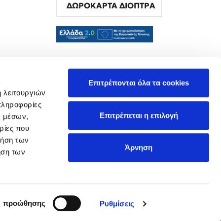
ΔΩΡΟΚΑΡΤΑ ΔΙΟΠΤΡΑ
α
Επιτρέπονται όλα τα cookies
ή λειτουργιών
πληροφορίες
Επιτρέπεται η επιλογή
ν μέσων,
ρίες που
ρήση των
Άρνηση
ήση των
ς προώθησης
Ρυθμίσεις