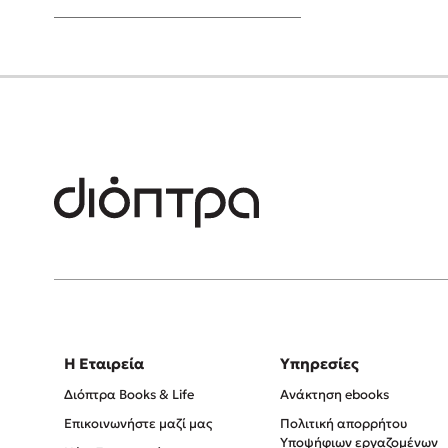
Young Adult
Η Εταιρεία
Υπηρεσίες
Διόπτρα Books & Life
Ανάκτηση ebooks
Επικοινωνήστε μαζί μας
Πολιτική απορρήτου
Υποψήφιων εργαζομένων