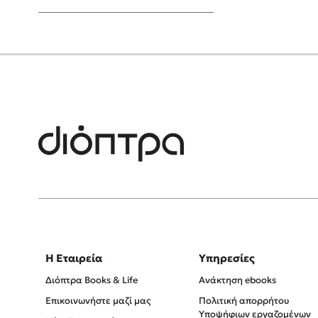
Young Adult
Η Εταιρεία
Υπηρεσίες
Διόπτρα Books & Life
Ανάκτηση ebooks
Επικοινωνήστε μαζί μας
Πολιτική απορρήτου
Υποψήφιων εργαζομένων