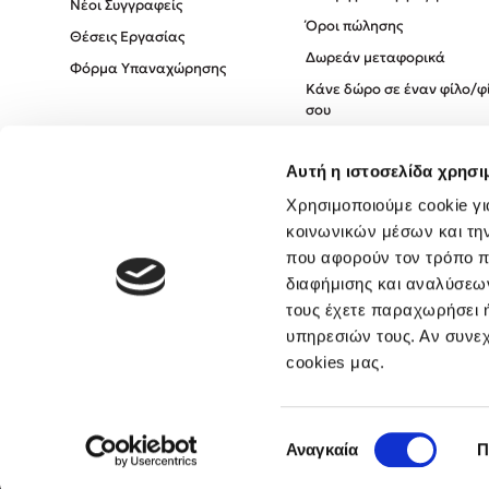
Νέοι Συγγραφείς
Όροι πώλησης
Θέσεις Εργασίας
Δωρεάν μεταφορικά
Φόρμα Υπαναχώρησης
Κάνε δώρο σε έναν φίλο/φ
σου
Πολιτική Cookies
Αυτή η ιστοσελίδα χρησι
Πολιτική Απορρήτου
Όροι χρήσης
Χρησιμοποιούμε cookie γι
κοινωνικών μέσων και τη
που αφορούν τον τρόπο π
διαφήμισης και αναλύσεων
τους έχετε παραχωρήσει ή
υπηρεσιών τους. Αν συνεχ
cookies μας.
Επιλογή
Αναγκαία
Π
συγκατάθεσης