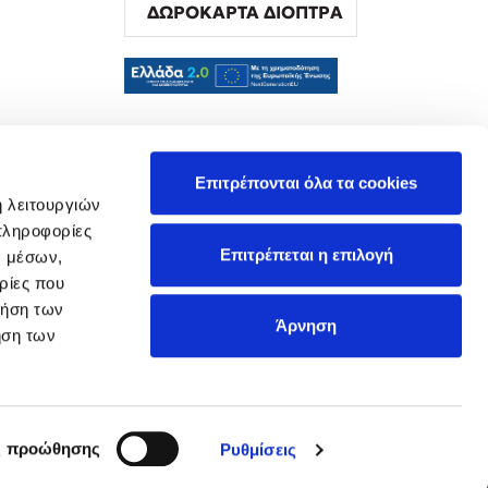
ΔΩΡΟΚΑΡΤΑ ΔΙΟΠΤΡΑ
α
Επιτρέπονται όλα τα cookies
ή λειτουργιών
πληροφορίες
Επιτρέπεται η επιλογή
ν μέσων,
ρίες που
ρήση των
Άρνηση
ήση των
ς προώθησης
Ρυθμίσεις