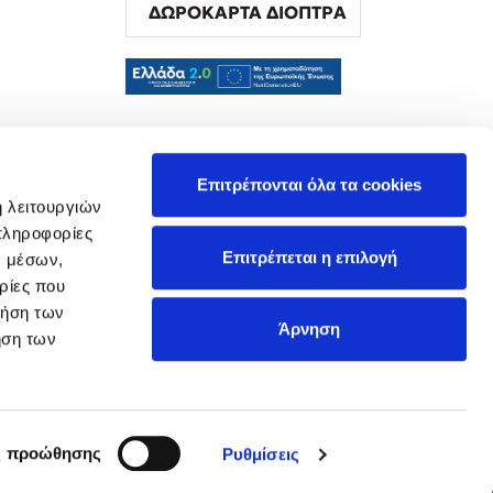
ΔΩΡΟΚΑΡΤΑ ΔΙΟΠΤΡΑ
α
Επιτρέπονται όλα τα cookies
ή λειτουργιών
πληροφορίες
Επιτρέπεται η επιλογή
ν μέσων,
ρίες που
ρήση των
Άρνηση
ήση των
ς προώθησης
Ρυθμίσεις