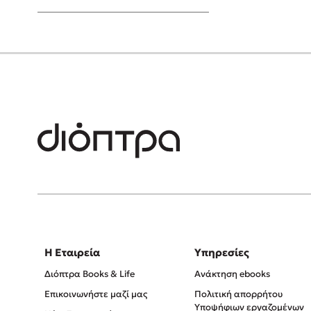
Young Adult
Η Εταιρεία
Υπηρεσίες
Διόπτρα Books & Life
Ανάκτηση ebooks
Επικοινωνήστε μαζί μας
Πολιτική απορρήτου
Υποψήφιων εργαζομένων