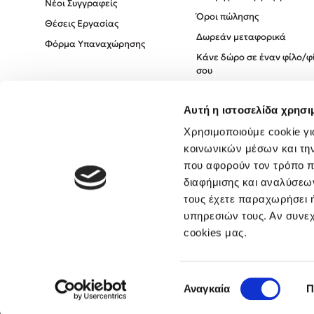
Νέοι Συγγραφείς
Όροι πώλησης
Θέσεις Εργασίας
Δωρεάν μεταφορικά
Φόρμα Υπαναχώρησης
Κάνε δώρο σε έναν φίλο/φ
σου
Πολιτική Cookies
Αυτή η ιστοσελίδα χρησι
Πολιτική Απορρήτου
Όροι χρήσης
Χρησιμοποιούμε cookie γι
κοινωνικών μέσων και τη
που αφορούν τον τρόπο π
διαφήμισης και αναλύσεων
τους έχετε παραχωρήσει ή
υπηρεσιών τους. Αν συνεχ
cookies μας.
Επιλογή
Αναγκαία
Π
συγκατάθεσης