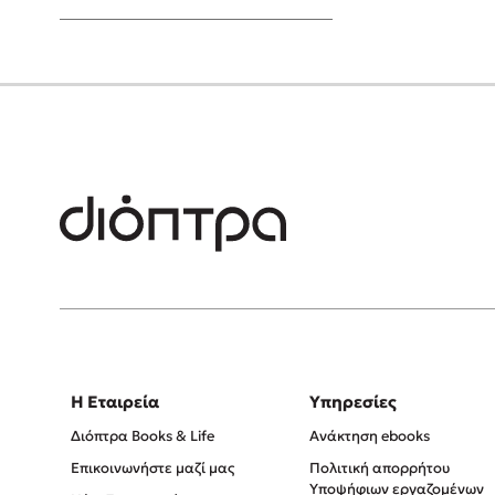
Young Adult
Η Εταιρεία
Υπηρεσίες
Διόπτρα Books & Life
Ανάκτηση ebooks
Επικοινωνήστε μαζί μας
Πολιτική απορρήτου
Υποψήφιων εργαζομένων