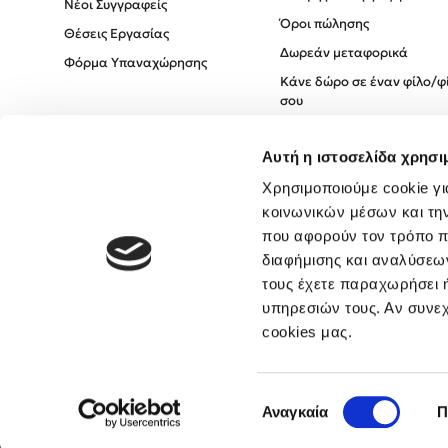
Νέοι Συγγραφείς
Όροι πώλησης
Θέσεις Εργασίας
Δωρεάν μεταφορικά
Φόρμα Υπαναχώρησης
Κάνε δώρο σε έναν φίλο/φ
σου
Πολιτική Cookies
Αυτή η ιστοσελίδα χρησι
Πολιτική Απορρήτου
Όροι χρήσης
Χρησιμοποιούμε cookie γι
κοινωνικών μέσων και τη
που αφορούν τον τρόπο π
διαφήμισης και αναλύσεων
τους έχετε παραχωρήσει ή
υπηρεσιών τους. Αν συνεχ
cookies μας.
Επιλογή
Αναγκαία
Π
συγκατάθεσης