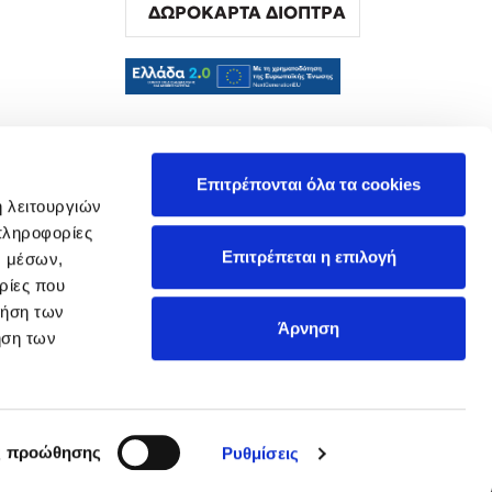
ΔΩΡΟΚΑΡΤΑ ΔΙΟΠΤΡΑ
α
Επιτρέπονται όλα τα cookies
ή λειτουργιών
πληροφορίες
Επιτρέπεται η επιλογή
ν μέσων,
ρίες που
ρήση των
Άρνηση
ήση των
ς προώθησης
Ρυθμίσεις