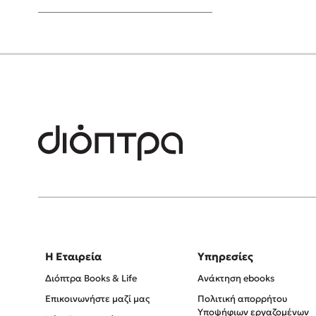
Young Adult
Η Εταιρεία
Υπηρεσίες
Διόπτρα Books & Life
Ανάκτηση ebooks
Επικοινωνήστε μαζί μας
Πολιτική απορρήτου
Υποψήφιων εργαζομένων