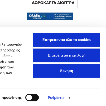
ΔΩΡΟΚΑΡΤΑ ΔΙΟΠΤΡΑ
α
Επιτρέπονται όλα τα cookies
ή λειτουργιών
πληροφορίες
Επιτρέπεται η επιλογή
ν μέσων,
ρίες που
ρήση των
Άρνηση
ήση των
ς προώθησης
Ρυθμίσεις