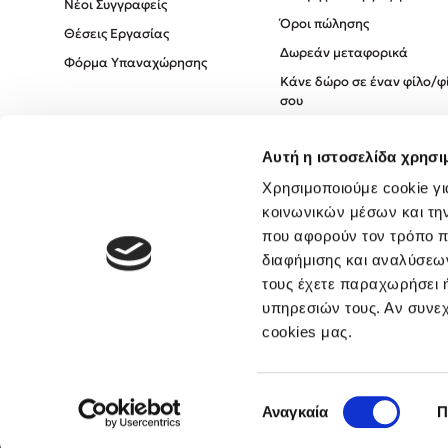
Νέοι Συγγραφείς
Όροι πώλησης
Θέσεις Εργασίας
Δωρεάν μεταφορικά
Φόρμα Υπαναχώρησης
Κάνε δώρο σε έναν φίλο/φ
σου
Πολιτική Cookies
Αυτή η ιστοσελίδα χρησι
Πολιτική Απορρήτου
Όροι χρήσης
Χρησιμοποιούμε cookie γι
κοινωνικών μέσων και τη
που αφορούν τον τρόπο π
διαφήμισης και αναλύσεων
τους έχετε παραχωρήσει ή
υπηρεσιών τους. Αν συνεχ
cookies μας.
Επιλογή
Αναγκαία
Π
συγκατάθεσης