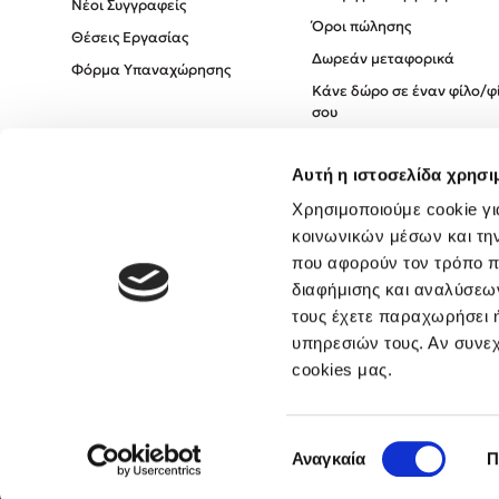
Νέοι Συγγραφείς
Όροι πώλησης
Θέσεις Εργασίας
Δωρεάν μεταφορικά
Φόρμα Υπαναχώρησης
Κάνε δώρο σε έναν φίλο/φ
σου
Πολιτική Cookies
Αυτή η ιστοσελίδα χρησι
Πολιτική Απορρήτου
Όροι χρήσης
Χρησιμοποιούμε cookie γι
κοινωνικών μέσων και τη
που αφορούν τον τρόπο π
διαφήμισης και αναλύσεων
τους έχετε παραχωρήσει ή
υπηρεσιών τους. Αν συνεχ
cookies μας.
Επιλογή
Αναγκαία
Π
συγκατάθεσης