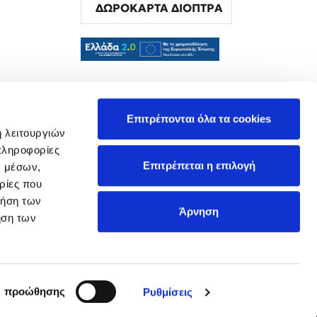
ΔΩΡΟΚΑΡΤΑ ΔΙΟΠΤΡΑ
α
Επιτρέπονται όλα τα cookies
ή λειτουργιών
πληροφορίες
Επιτρέπεται η επιλογή
ν μέσων,
ρίες που
ρήση των
Άρνηση
ήση των
ς προώθησης
Ρυθμίσεις