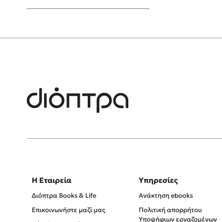
Young Adult
Η Εταιρεία
Υπηρεσίες
Διόπτρα Books & Life
Ανάκτηση ebooks
Επικοινωνήστε μαζί μας
Πολιτική απορρήτου
Υποψήφιων εργαζομένων