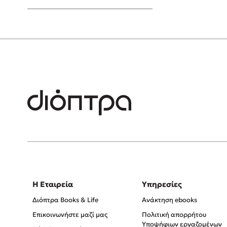
Young Adult
Η Εταιρεία
Υπηρεσίες
Διόπτρα Books & Life
Ανάκτηση ebooks
Επικοινωνήστε μαζί μας
Πολιτική απορρήτου
Υποψήφιων εργαζομένων