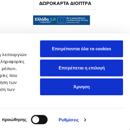
ΔΩΡΟΚΑΡΤΑ ΔΙΟΠΤΡΑ
α
Επιτρέπονται όλα τα cookies
ή λειτουργιών
πληροφορίες
Επιτρέπεται η επιλογή
ν μέσων,
ρίες που
ρήση των
Άρνηση
ήση των
ς προώθησης
Ρυθμίσεις