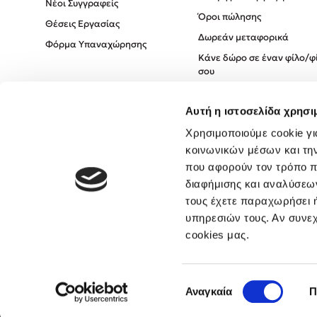
Νέοι Συγγραφείς
Όροι πώλησης
Θέσεις Εργασίας
Δωρεάν μεταφορικά
Φόρμα Υπαναχώρησης
Κάνε δώρο σε έναν φίλο/φ
σου
Πολιτική Cookies
Αυτή η ιστοσελίδα χρησι
Πολιτική Απορρήτου
Όροι χρήσης
Χρησιμοποιούμε cookie γι
κοινωνικών μέσων και τη
που αφορούν τον τρόπο π
διαφήμισης και αναλύσεων
τους έχετε παραχωρήσει ή
υπηρεσιών τους. Αν συνεχ
cookies μας.
Επιλογή
Αναγκαία
Π
συγκατάθεσης