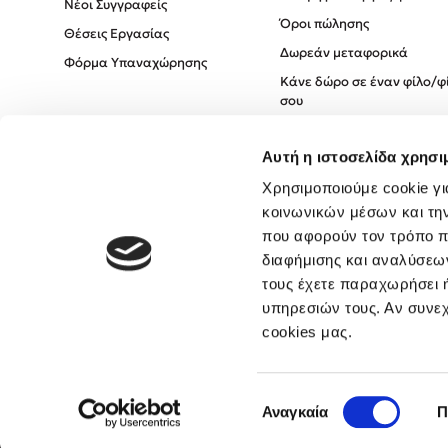
Νέοι Συγγραφείς
Όροι πώλησης
Θέσεις Εργασίας
Δωρεάν μεταφορικά
Φόρμα Υπαναχώρησης
Κάνε δώρο σε έναν φίλο/φ
σου
Πολιτική Cookies
Αυτή η ιστοσελίδα χρησι
Πολιτική Απορρήτου
Όροι χρήσης
Χρησιμοποιούμε cookie γι
κοινωνικών μέσων και τη
που αφορούν τον τρόπο π
διαφήμισης και αναλύσεων
τους έχετε παραχωρήσει ή
υπηρεσιών τους. Αν συνεχ
cookies μας.
Επιλογή
Αναγκαία
Π
συγκατάθεσης