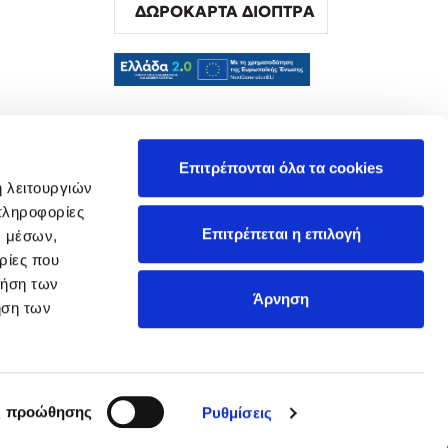
ΔΩΡΟΚΑΡΤΑ ΔΙΟΠΤΡΑ
α
Επιτρέπονται όλα τα cookies
ή λειτουργιών
πληροφορίες
Επιτρέπεται η επιλογή
ν μέσων,
ρίες που
ρήση των
Άρνηση
ήση των
ς προώθησης
Ρυθμίσεις