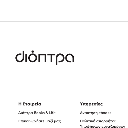
Young Adult
Η Εταιρεία
Υπηρεσίες
Διόπτρα Books & Life
Ανάκτηση ebooks
Επικοινωνήστε μαζί μας
Πολιτική απορρήτου
Υποψήφιων εργαζομένων