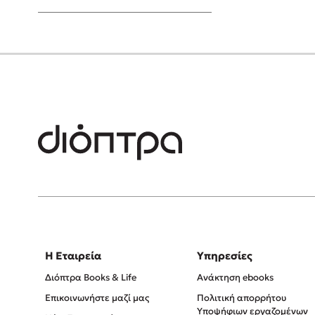
Young Adult
Η Εταιρεία
Υπηρεσίες
Διόπτρα Books & Life
Ανάκτηση ebooks
Επικοινωνήστε μαζί μας
Πολιτική απορρήτου
Υποψήφιων εργαζομένων