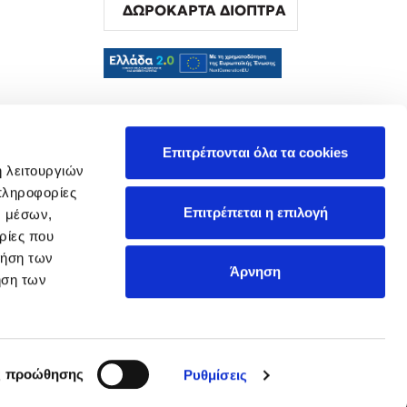
ΔΩΡΟΚΑΡΤΑ ΔΙΟΠΤΡΑ
α
Επιτρέπονται όλα τα cookies
ή λειτουργιών
πληροφορίες
Επιτρέπεται η επιλογή
ν μέσων,
ρίες που
ρήση των
Άρνηση
ήση των
ς προώθησης
Ρυθμίσεις