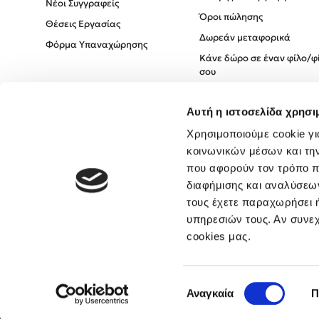
Νέοι Συγγραφείς
Όροι πώλησης
Θέσεις Εργασίας
Δωρεάν μεταφορικά
Φόρμα Υπαναχώρησης
Κάνε δώρο σε έναν φίλο/φ
σου
Πολιτική Cookies
Αυτή η ιστοσελίδα χρησι
Πολιτική Απορρήτου
Όροι χρήσης
Χρησιμοποιούμε cookie γι
κοινωνικών μέσων και τη
που αφορούν τον τρόπο π
διαφήμισης και αναλύσεων
τους έχετε παραχωρήσει ή
υπηρεσιών τους. Αν συνεχ
cookies μας.
Επιλογή
Αναγκαία
Π
συγκατάθεσης